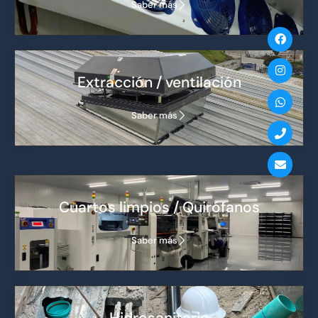
Saber más
Extracción / ventilación
Saber más
Cuartos limpios / Quirófanos
Saber más