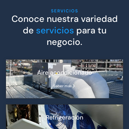
SERVICIOS
Conoce nuestra variedad
de
servicios
para tu
negocio.
Aire acondicionado
Saber más
Refrigeración