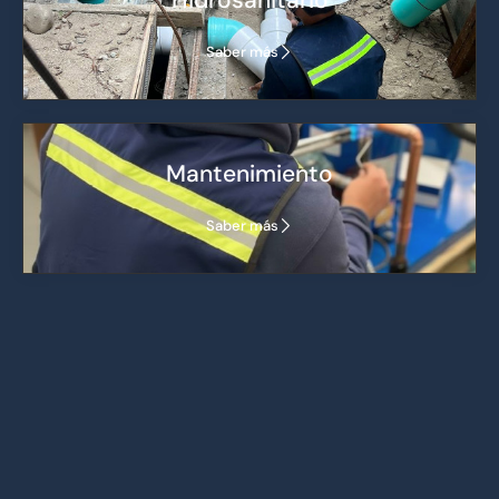
Hidrosanitario
Saber más
Mantenimiento
Saber más