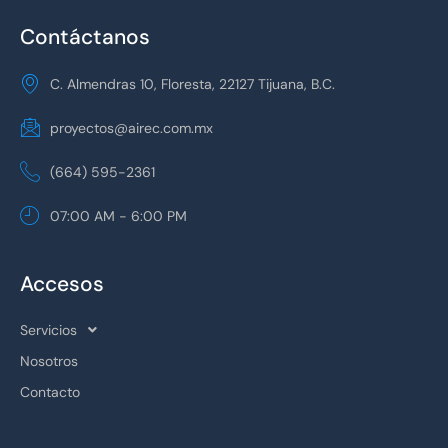
Contáctanos
C. Almendras 10, Floresta, 22127 Tijuana, B.C.
proyectos@airec.com.mx
(664) 595-2361
07:00 AM - 6:00 PM
Accesos
Servicios
Nosotros
Contacto